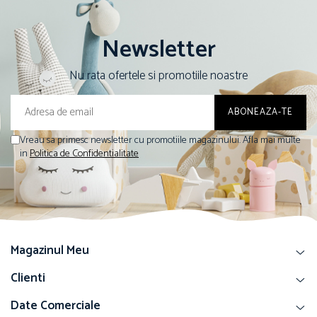
Newsletter
Nu rata ofertele si promotiile noastre
Vreau sa primesc newsletter cu promotiile magazinului. Afla mai multe
in
Politica de Confidentialitate
Magazinul Meu
Clienti
Date Comerciale