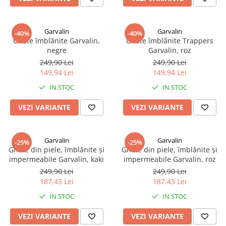
Garvalin
Garvalin
-40%
-40%
Ghete îmblănite Garvalin,
Ghete îmblănite Trappers
negre
Garvalin, roz
249,90 Lei
249,90 Lei
149,94 Lei
149,94 Lei
IN STOC
IN STOC
VEZI VARIANTE
VEZI VARIANTE
Garvalin
Garvalin
-25%
-25%
Ghete din piele, îmblănite și
Ghete din piele, îmblănite și
impermeabile Garvalin, kaki
impermeabile Garvalin, roz
249,90 Lei
249,90 Lei
187,43 Lei
187,43 Lei
IN STOC
IN STOC
VEZI VARIANTE
VEZI VARIANTE