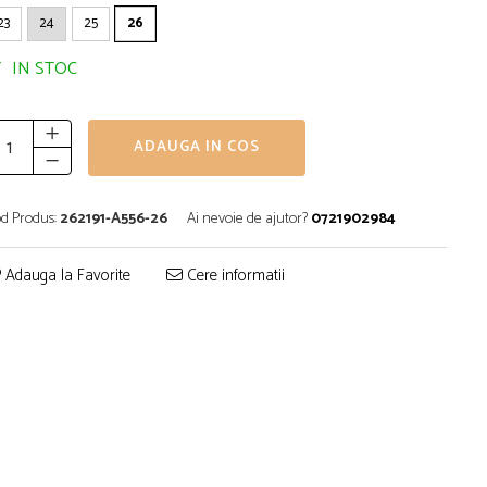
23
24
25
26
IN STOC
ADAUGA IN COS
d Produs:
262191-A556-26
Ai nevoie de ajutor?
0721902984
Adauga la Favorite
Cere informatii