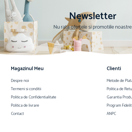
Newsletter
Nu rata ofertele si promotiile noastre
Magazinul Meu
Clienti
Despre noi
Metode de Plat
Termeni si conditii
Politica de Ret
Politica de Confidentialitate
Garantia Produ
Politica de livrare
Program Fidelit
Contact
ANPC