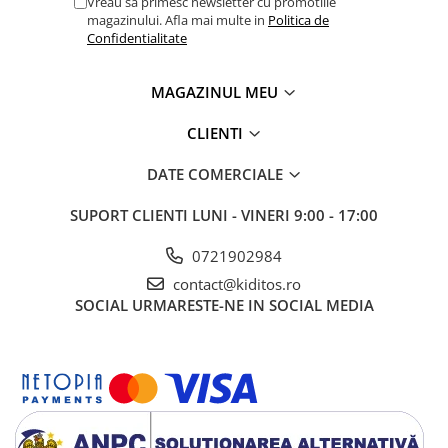
Vreau sa primesc newsletter cu promotiile
magazinului. Afla mai multe in
Politica de
Confidentialitate
MAGAZINUL MEU
CLIENTI
DATE COMERCIALE
SUPORT CLIENTI
LUNI - VINERI 9:00 - 17:00
0721902984
contact@kiditos.ro
SOCIAL
URMARESTE-NE IN SOCIAL MEDIA