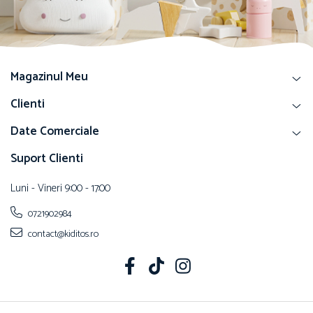
Magazinul Meu
Clienti
Date Comerciale
Suport Clienti
Luni - Vineri 9:00 - 17:00
0721902984
contact@kiditos.ro