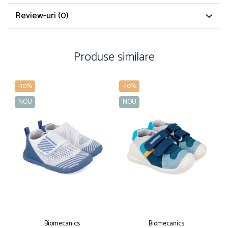
Review-uri
(0)
Produse similare
-10%
-10%
NOU
NOU
Biomecanics
Biomecanics