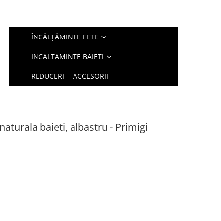
ÎNCĂLȚĂMINTE FETE
INCALTAMINTE BAIETI
REDUCERI
ACCESORII
naturala baieti, albastru - Primigi