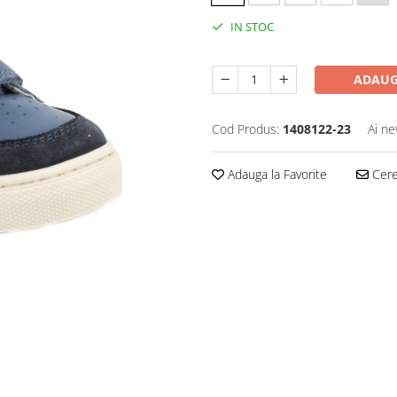
IN STOC
ADAUG
Cod Produs:
1408122-23
Ai ne
Adauga la Favorite
Cere 