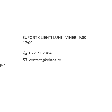
SUPORT CLIENTI
LUNI - VINERI 9:00 -
17:00
0721902984
contact@kiditos.ro
ap. 5