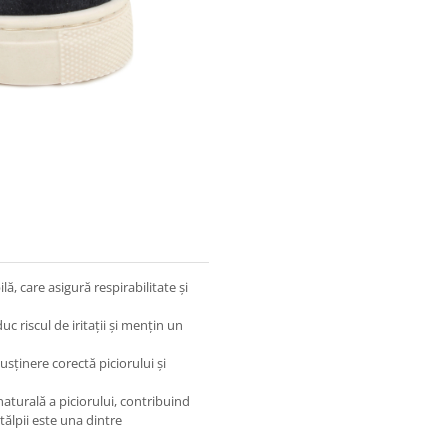
lă, care asigură respirabilitate și
duc riscul de iritații și mențin un
usținere corectă piciorului și
naturală a piciorului, contribuind
 tălpii este una dintre