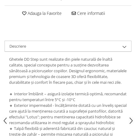
Adauga la Favorite
Cere informatii
Descriere
Ghetele DD Step sunt realizate din piele naturală de înaltă
calitate, special concepute pentru a susține dezvoltarea
sănătoasă a piciorușelor copiilor. Designul ergonomic, materialele
premium și tehnologia de coasere 3D oferă flexibilitate,
durabilitate și confort în fiecare pas, chiar și în cele mai reci zile.
🔸 Interior îmblănit – asigură izolație termică optimă, recomandat
pentru temperaturi între 5°C și -10°C
🔸 Exterior impermeabil - încălțăminte dotată cu un înveliș special
care ajută la menținerea curată a suprafeței pantofilor, datorită
efectului "Lotus"; pentru mentinerea capacitatii hidrofobice se
recomanda utilizarea in mod regulat a sprayului hidrofobic
🔸 Talpă flexibilă și aderentă fabricată din cauciuc natural și
trestie de zahăr – permite mișcarea naturală a piciorului și