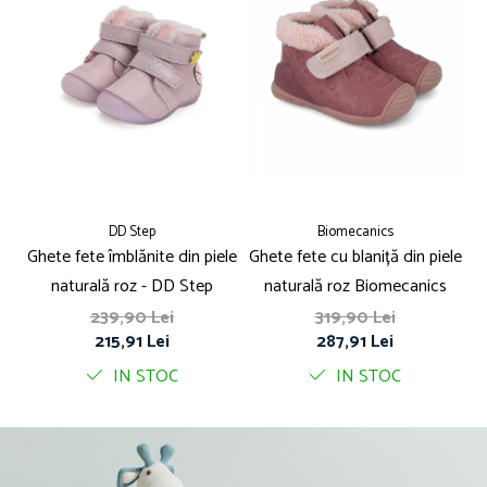
DD Step
Biomecanics
Ghete fete îmblănite din piele
Ghete fete cu blaniță din piele
naturală roz - DD Step
naturală roz Biomecanics
239,90 Lei
319,90 Lei
215,91 Lei
287,91 Lei
IN STOC
IN STOC