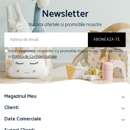
Newsletter
Nu rata ofertele si promotiile noastre
Vreau sa primesc newsletter cu promotiile magazinului. Afla mai multe
in
Politica de Confidentialitate
Magazinul Meu
Clienti
Date Comerciale