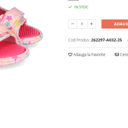
IN STOC
ADAUG
Cod Produs:
262297-A032-25
Adauga la Favorite
Cere 