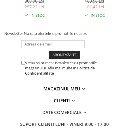
309,90 Lei
189,90 Lei
257,22 Lei
161,42 Lei
IN STOC
IN STOC
Newsletter
Nu rata ofertele si promotiile noastre
Vreau sa primesc newsletter cu promotiile
magazinului. Afla mai multe in
Politica de
Confidentialitate
MAGAZINUL MEU
CLIENTI
DATE COMERCIALE
SUPORT CLIENTI
LUNI - VINERI 9:00 - 17:00