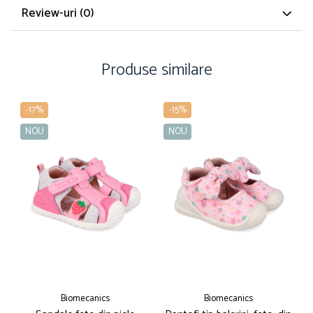
Review-uri
(0)
Produse similare
-17%
-15%
NOU
NOU
Biomecanics
Biomecanics