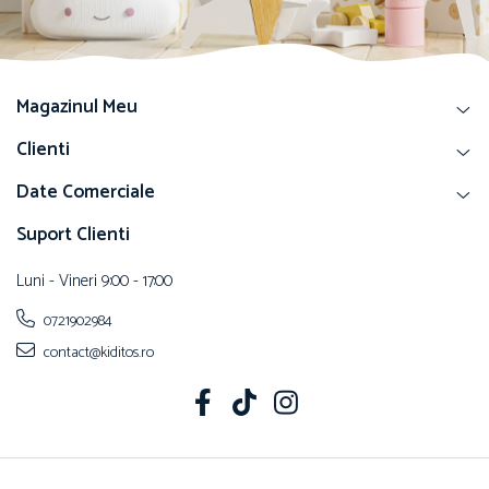
Magazinul Meu
Clienti
Date Comerciale
Suport Clienti
Luni - Vineri 9:00 - 17:00
0721902984
contact@kiditos.ro