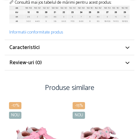
📏 Consultă mai jos tabelul de mărimi pentru acest produs:
Informatii conformitate produs
Caracteristici
Review-uri
(0)
Produse similare
-17%
-15%
NOU
NOU