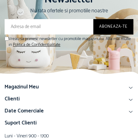
Nu rata ofertele si promotiile noastre
Vreau sa primesc newsletter cu promotiile magazinului. Afla mai multe
in
Politica de Confidentialitate
Magazinul Meu
Clienti
Date Comerciale
Suport Clienti
Luni - Vineri 9:00 - 17:00