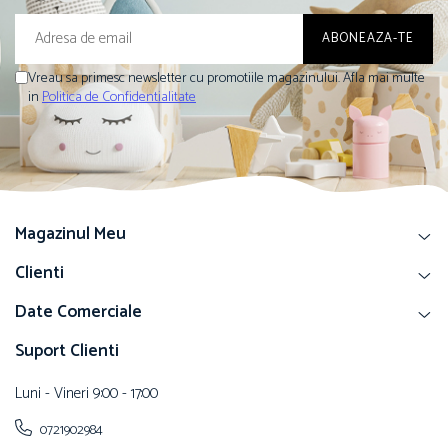
Vreau sa primesc newsletter cu promotiile magazinului. Afla mai multe
in
Politica de Confidentialitate
Magazinul Meu
Clienti
Date Comerciale
Suport Clienti
Luni - Vineri 9:00 - 17:00
0721902984