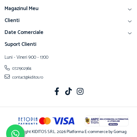
Magazinul Meu
Clienti
Date Comerciale
Suport Clienti
Luni - Vineri 9:00 - 17:00
0721902984
contact@kiditos.ro
©Copyright KIDITOS S.R.L. 2026
Platforma E-commerce by Gomag