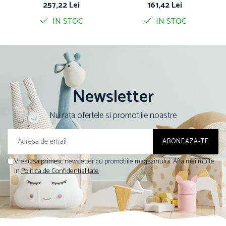
257,22 Lei
161,42 Lei
IN STOC
IN STOC
Newsletter
Nu rata ofertele si promotiile noastre
Vreau sa primesc newsletter cu promotiile magazinului. Afla mai multe
in
Politica de Confidentialitate