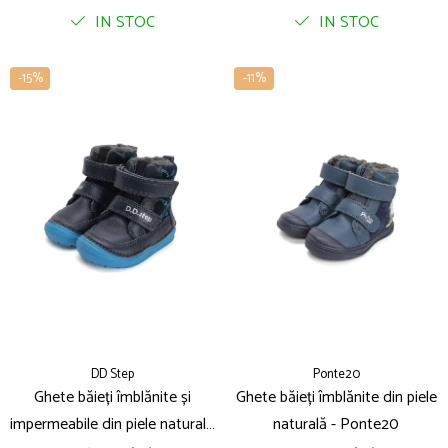
IN STOC
IN STOC
-15%
-11%
DD Step
Ponte20
Ghete băieți îmblănite și
Ghete băieți îmblănite din piele
impermeabile din piele naturală
naturală - Ponte20