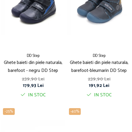
DD Step
DD Step
Ghete baieti din piele naturala,
Ghete baieti din piele naturala,
barefoot - negru DD Step
barefoot-bleumarin DD Step
239,90 Lei
239,90 Lei
179,93 Lei
191,92 Lei
IN STOC
IN STOC
-25%
-40%