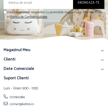
Vreau sa primesc newsletter cu promotiile magazinului. Afla mai multe
in
Politica de Confidentialitate
Magazinul Meu
Clienti
Date Comerciale
Suport Clienti
Luni - Vineri 9:00 - 17:00
0721902984
contact@kiditos.ro