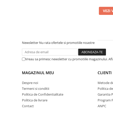
VEZI 
Newsletter
Nu rata ofertele si promotiile noastre
Vreau sa primesc newsletter cu promotiile magazinului. Af
MAGAZINUL MEU
CLIENTI
Despre noi
Metode de
Termeni si conditii
Politica d
Politica de Confidentialitate
Garantia 
Politica de livrare
Program F
Contact
ANPC